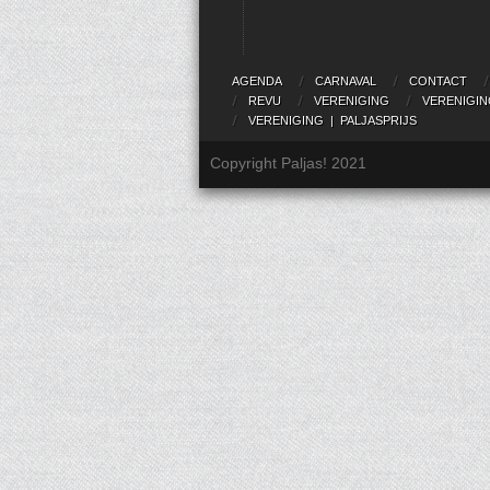
AGENDA
CARNAVAL
CONTACT
REVU
VERENIGING
VERENIGIN
VERENIGING | PALJASPRIJS
Copyright Paljas! 2021