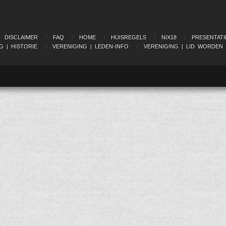
DISCLAIMER
FAQ
HOME
HUISREGELS
NIX18
PRESENTATI
G | HISTORIE
VERENIGING | LEDEN-INFO
VERENIGING | LID WORDEN