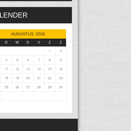
LENDER
AUGUSTUS 2026
D
W
D
V
Z
Z
1
2
4
5
6
7
8
9
11
12
13
14
15
16
18
19
20
21
22
23
25
26
27
28
29
30