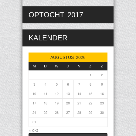
OPTOCHT 2017
KALENDER
AUGUSTUS 2026
M
D
W
D
V
Z
Z
1
2
3
4
5
6
7
8
9
10
11
12
13
14
15
16
17
18
19
20
21
22
23
24
25
26
27
28
29
30
31
« okt