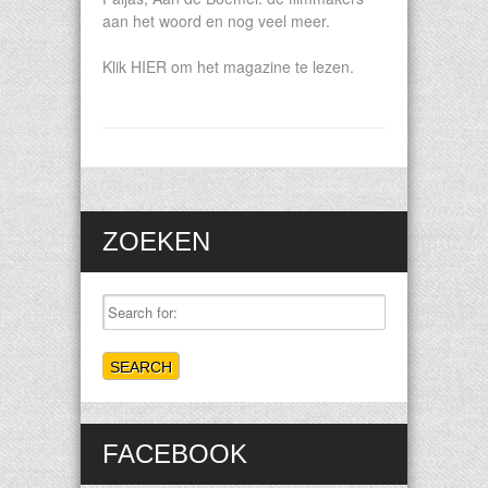
aan het woord en nog veel meer.
Klik HIER om het magazine te lezen.
ZOEKEN
FACEBOOK