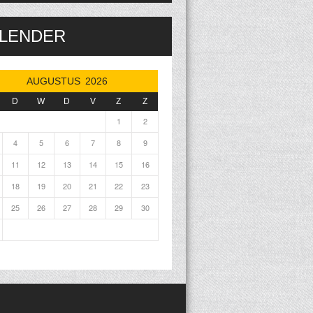
LENDER
AUGUSTUS 2026
D
W
D
V
Z
Z
1
2
4
5
6
7
8
9
11
12
13
14
15
16
18
19
20
21
22
23
25
26
27
28
29
30